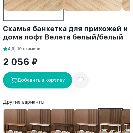
Скамья банкетка для прихожей и
дома лофт Велета белый/белый
4,9
19 отзывов
2 056 ₽
Добавить в корзину
Другие варианты