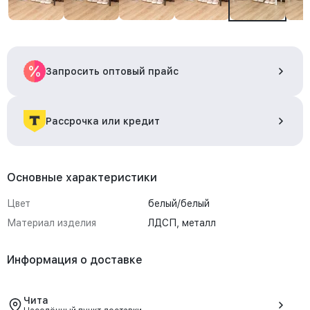
Запросить оптовый прайс
Рассрочка или кредит
Основные характеристики
Цвет
белый/белый
Материал изделия
ЛДСП, металл
Информация о доставке
Чита