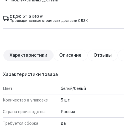
Населённый пункт доставки
СДЭК от 5 510 ₽
Предварительная стоимость доставки СДЭК
Характеристики
Описание
Отзывы
Д
Характеристики товара
Цвет
белый/белый
Количество в упаковке
5 шт.
Страна производства
Россия
Требуется сборка
да