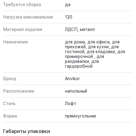
Требуется сборка
да
Нагрузка максимальная
120
Материал изделия
ЛДСП, металл
Назначение
для дома, для офиса, для
прихожей, для кухни, для
гостиной, для кладовки, для
примерочной , для
раздевалки, для
гардеробной
Бренд
Anvikor
Расположение
напольный
Стиль
Лофт
Форма
прямоугольник
Габариты упаковки