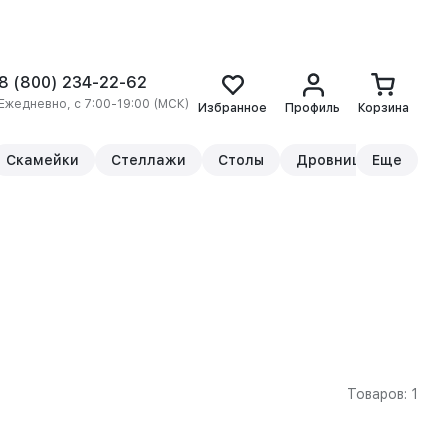
8 (800) 234-22-62
Ежедневно, с 7:00-19:00 (МСК)
Избранное
Профиль
Корзина
Скамейки
Стеллажи
Столы
Дровницы
Еще
Прикр
Товаров: 1