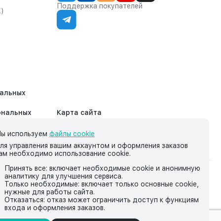
Поддержка покупателей
К)
нальных
ональных
Карта сайта
ы используем
файлы cookie
ля управления вашим аккаунтом и оформления заказов
ам необходимо использование cookie.
Принять все: включает необходимые cookie и анонимную
аналитику для улучшения сервиса.
на нём, носит исключительно информационный характер и ни
Только необходимые: включает только основные cookie,
нужные для работы сайта.
йской Федерации.
Отказаться: отказ может ограничить доступ к функциям
входа и оформления заказов.