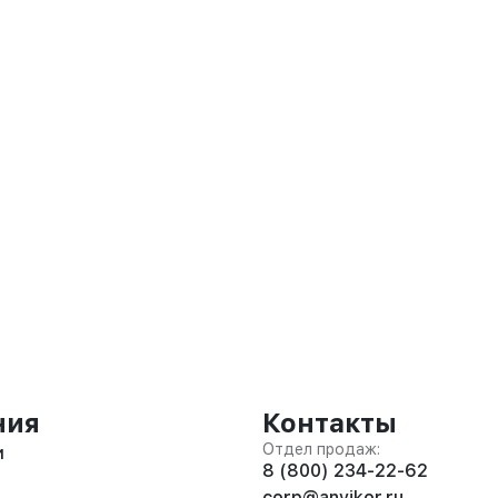
ния
Контакты
Отдел продаж:
и
8 (800) 234-22-62
corp@anvikor.ru