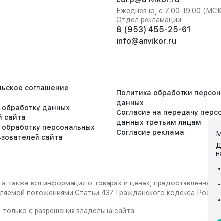
Ежедневно, с 7:00-19:00 (МС
Отдел рекламации:
8 (953) 455-25-61
info@anvikor.ru
льское соглашение
Политика обработки персо
данных
а обработку данных
Согласие на передачу перс
й сайта
данных третьим лицам
а обработку персональных
Согласие реклама
М
ьзователей сайта
Д
н
 а также вся информация о товарах и ценах, предоставленная 
деляемой положениями Статьи 437 Гражданского кодекса Росси
 только с разрешения владельца сайта