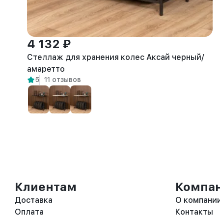
4 132 ₽
Стеллаж для хранения колес Аксай черный/
амаретто
5
11 отзывов
Клиентам
Компа
Доставка
О компани
Оплата
Контакты