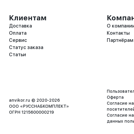
Клиентам
Компа
Доставка
О компани
Оплата
Контакты
Сервис
Партнёрам
Статус заказа
Статьи
Пользовате
Оферта
anvikor.ru © 2020-2026
Согласие н
ООО «РУССНАБКОМПЛЕКТ»
посетителе
ОГРН 1215600000219
Согласие н
данных пол