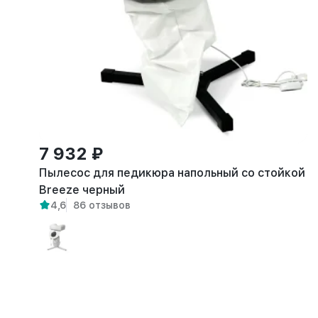
7 932 ₽
Пылесос для педикюра напольный со стойкой
Breeze черный
4,6
86 отзывов