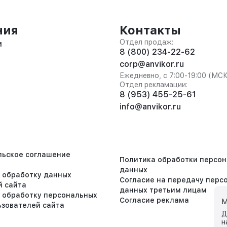
ния
Контакты
Отдел продаж:
и
8 (800) 234-22-62
corp@anvikor.ru
Ежедневно, с 7:00-19:00 (МС
Отдел рекламации:
8 (953) 455-25-61
info@anvikor.ru
льское соглашение
Политика обработки персо
данных
а обработку данных
Согласие на передачу перс
й сайта
данных третьим лицам
а обработку персональных
Согласие реклама
М
ьзователей сайта
Д
н