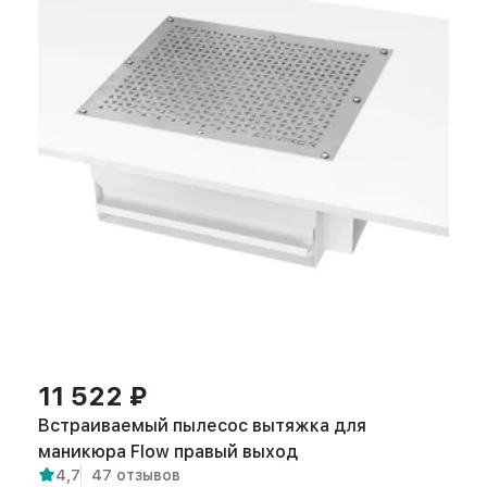
11 522 ₽
Встраиваемый пылесос вытяжка для
маникюра Flow правый выход
4,7
47 отзывов