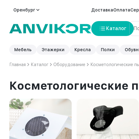
Оренбург
Доставка
Оплата
Сер
Каталог
Мебель
Этажерки
Кресла
Полки
Обувн
Главная
Каталог
Оборудование
Косметологические п
Косметологические 