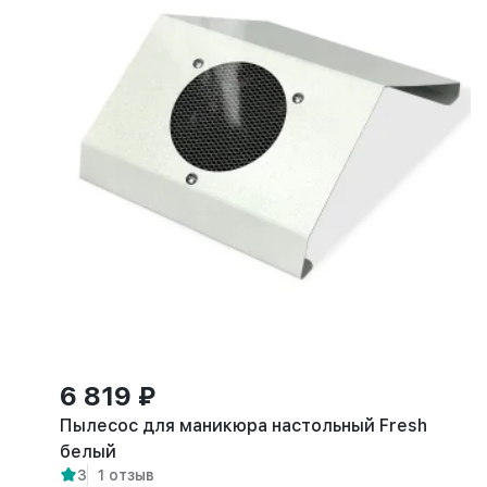
6 819 ₽
Пылесос для маникюра настольный Fresh
белый
3
1 отзыв