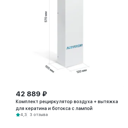
42 889 ₽
Комплект рециркулятор воздуха + вытяжка
для кератина и ботокса с лампой
4,3
3 отзыва