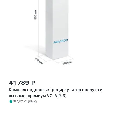
41 789 ₽
Комплект здоровье (рециркулятор воздуха и
вытяжка премиум VC-AIR-3)
Ждёт оценку