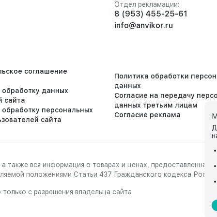
Отдел рекламации:
8 (953) 455-25-61
info@anvikor.ru
льское соглашение
Политика обработки персо
данных
а обработку данных
Согласие на передачу перс
й сайта
данных третьим лицам
а обработку персональных
Согласие реклама
М
ьзователей сайта
Д
н
 а также вся информация о товарах и ценах, предоставленная 
деляемой положениями Статьи 437 Гражданского кодекса Росси
 только с разрешения владельца сайта