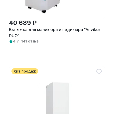
40 689 ₽
Вытяжка для маникюра и педикюра "Anvikor
DUO"
4,7
141 отзыв
Хит продаж