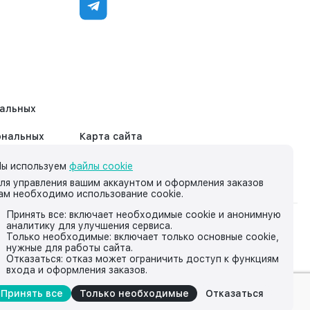
нальных
ональных
Карта сайта
ы используем
файлы cookie
ля управления вашим аккаунтом и оформления заказов
ам необходимо использование cookie.
Принять все: включает необходимые cookie и анонимную
аналитику для улучшения сервиса.
на нём, носит исключительно информационный характер и ни
Только необходимые: включает только основные cookie,
нужные для работы сайта.
йской Федерации.
Отказаться: отказ может ограничить доступ к функциям
входа и оформления заказов.
Принять все
Только необходимые
Отказаться