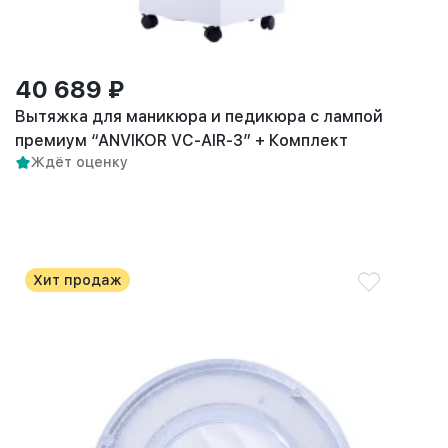
40 689 ₽
Вытяжка для маникюра и педикюра с лампой
премиум “ANVIKOR VC-AIR-3” + Комплект
Ждёт оценку
пылевых фильтров (5 шт)
Хит продаж