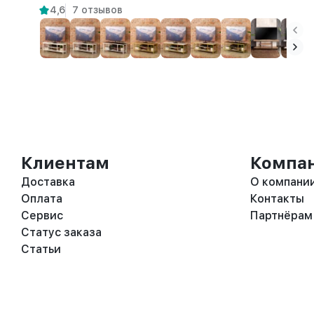
4,6
7 отзывов
Клиентам
Компа
Доставка
О компани
Оплата
Контакты
Сервис
Партнёрам
Статус заказа
Статьи