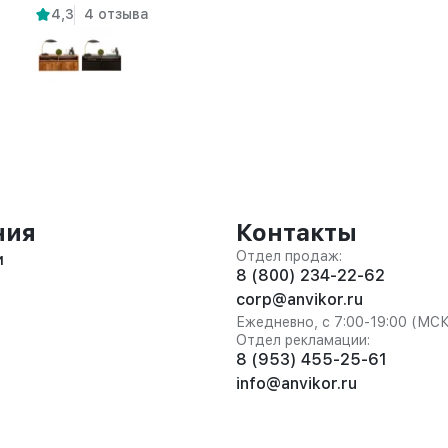
4,3
4 отзыва
ния
Контакты
Отдел продаж:
и
8 (800) 234-22-62
corp@anvikor.ru
Ежедневно, с 7:00-19:00 (МС
Отдел рекламации:
8 (953) 455-25-61
info@anvikor.ru