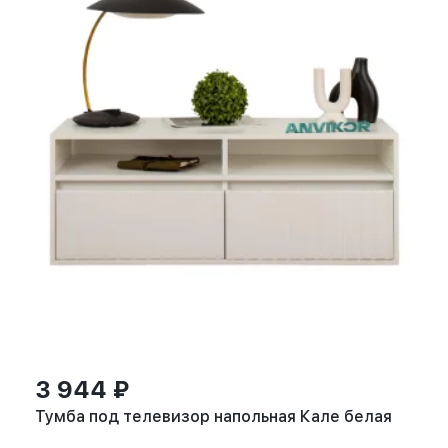
3 944 ₽
Тумба под телевизор напольная Кале белая