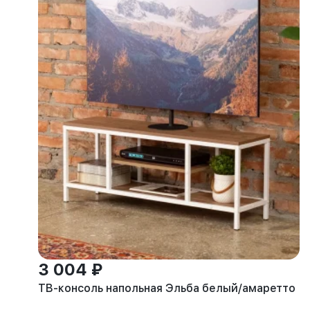
3 004 ₽
ТВ-консоль напольная Эльба белый/амаретто