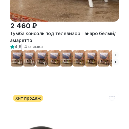
2 460 ₽
Тумба консоль под телевизор Танаро белый/
амаретто
4,5
4 отзыва
Хит продаж