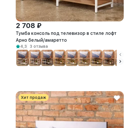
2 708 ₽
Тумба консоль под телевизор в стиле лофт
Арно белый/амаретто
4,3
3 отзыва
Хит продаж