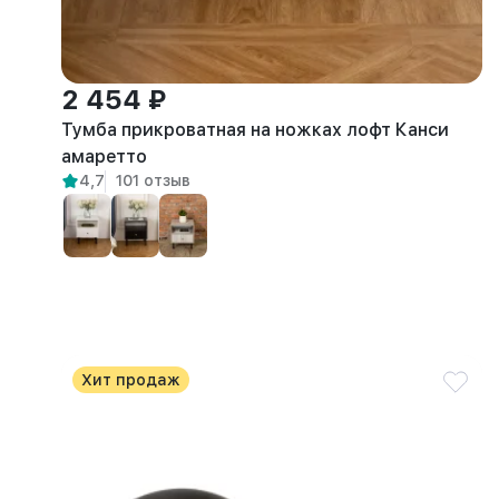
2 454 ₽
Тумба прикроватная на ножках лофт Канси
амаретто
4,7
101 отзыв
Хит продаж