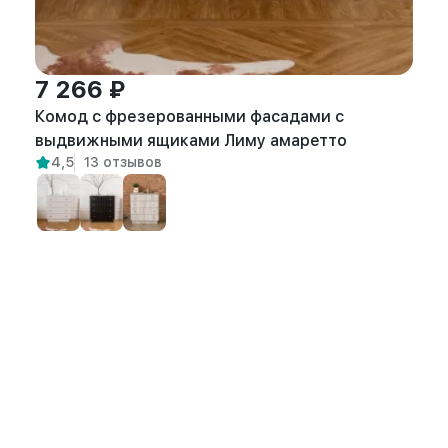
7 266 ₽
Комод с фрезерованными фасадами с
выдвижными ящиками Лиму амаретто
4,5
13 отзывов