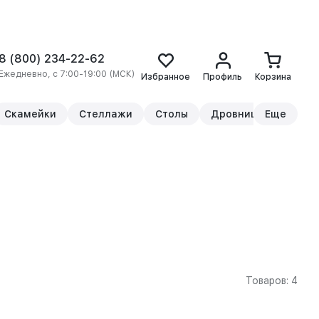
8 (800) 234-22-62
Ежедневно, с 7:00-19:00 (МСК)
Избранное
Профиль
Корзина
Скамейки
Стеллажи
Столы
Дровницы
Еще
Прикр
Товаров: 4