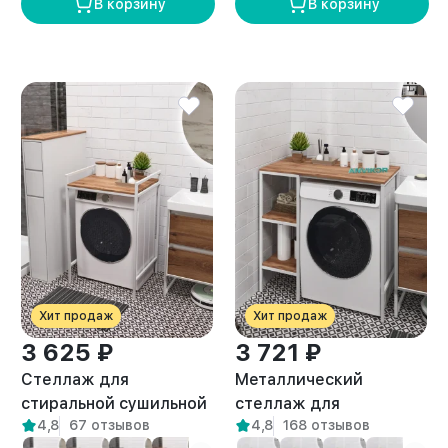
В корзину
В корзину
Хит продаж
Хит продаж
3 625 ₽
3 721 ₽
Стеллаж для
Металлический
стиральной сушильной
стеллаж для
4,8
67 отзывов
4,8
168 отзывов
машин Шексна белый/
стиральной машины