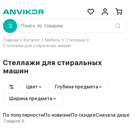
Главная
Каталог
Мебель
Стеллажи
Стеллажи для стиральных машин
Стеллажи для стиральных
машин
Цвет
Глубина предмета
Ширина предмета
По популярности
По новизне
По скидке
Сначала деше
Товаров: 6