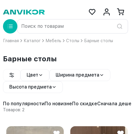
Главная
Каталог
Мебель
Столы
Барные столы
Барные столы
Цвет
Ширина предмета
Высота предмета
По популярности
По новизне
По скидке
Сначала деше
Товаров: 2