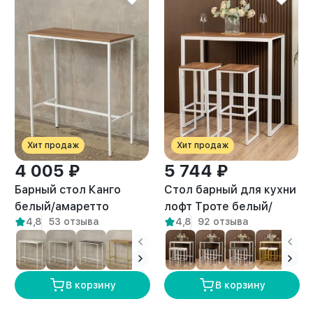
Хит продаж
Хит продаж
4 005 ₽
5 744 ₽
Барный стол Канго
Стол барный для кухни
белый/амаретто
лофт Троте белый/
4,8
53 отзыва
4,8
92 отзыва
амаретто
В корзину
В корзину