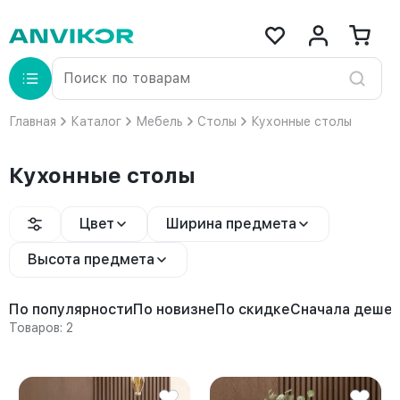
Главная
Каталог
Мебель
Столы
Кухонные столы
Кухонные столы
Цвет
Ширина предмета
Высота предмета
По популярности
По новизне
По скидке
Сначала деше
Товаров: 2