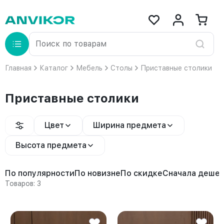
Главная
Каталог
Мебель
Столы
Приставные столики
Приставные столики
Цвет
Ширина предмета
Высота предмета
По популярности
По новизне
По скидке
Сначала деше
Товаров: 3