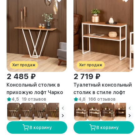
Хит продаж
Хит продаж
2 485 ₽
2 719 ₽
Консольный столик в
Туалетный консольный
прихожую лофт Чарко
столик в стиле лофт
4,5
19 отзывов
4,8
166 отзывов
белый/амаретто
Вакка белый/амаретто
В корзину
В корзину