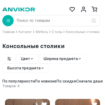
Главная
Каталог
Мебель
Столы
Консольные столики
Консольные столики
Цвет
Ширина предмета
Высота предмета
По популярности
По новизне
По скидке
Сначала деше
Товаров: 4