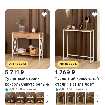
Хит продаж
Хит продаж
5 711 ₽
1 769 ₽
Туалетный столик-
Туалетный консольный
консоль Савуто белый/
столик в стиле лофт
4,6
148 отзывов
4,8
367 отзывов
амаретто
Шели белый/амаретто