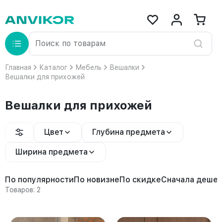
Главная
Каталог
Мебель
Вешалки
Вешалки для прихожей
Вешалки для прихожей
Цвет
Глубина предмета
Ширина предмета
По популярности
По новизне
По скидке
Сначала деше
Товаров: 2