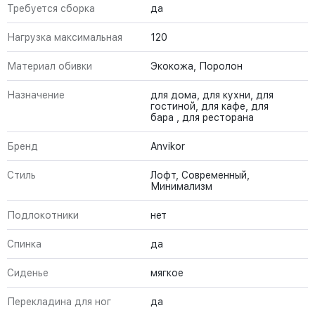
Требуется сборка
да
Нагрузка максимальная
120
Материал обивки
Экокожа, Поролон
Назначение
для дома, для кухни, для
гостиной, для кафе, для
бара , для ресторана
Бренд
Anvikor
Стиль
Лофт, Современный,
Минимализм
Подлокотники
нет
Спинка
да
Сиденье
мягкое
Перекладина для ног
да