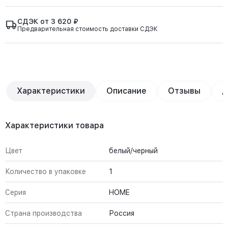
СДЭК от 3 620 ₽
Предварительная стоимость доставки СДЭК
Характеристики
Описание
Отзывы
Д
Характеристики товара
Цвет
белый/черный
Количество в упаковке
1
Серия
HOME
Страна производства
Россия