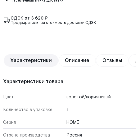
Населённый пункт доставки
СДЭК от 3 620 ₽
Предварительная стоимость доставки СДЭК
Характеристики
Описание
Отзывы
Д
Характеристики товара
Цвет
золотой/коричневый
Количество в упаковке
1
Серия
HOME
Страна производства
Россия