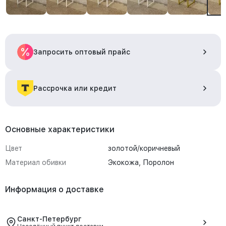
Запросить оптовый прайс
Рассрочка или кредит
Основные характеристики
Цвет
золотой/коричневый
Материал обивки
Экокожа, Поролон
Информация о доставке
Санкт-Петербург