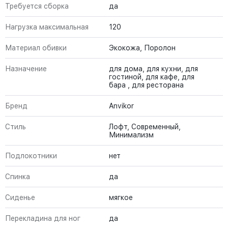
Требуется сборка
да
Нагрузка максимальная
120
Материал обивки
Экокожа, Поролон
Назначение
для дома, для кухни, для
гостиной, для кафе, для
бара , для ресторана
Бренд
Anvikor
Стиль
Лофт, Современный,
Минимализм
Подлокотники
нет
Спинка
да
Сиденье
мягкое
Перекладина для ног
да