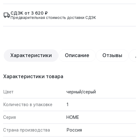
СДЭК от 3 620 ₽
Предварительная стоимость доставки СДЭК
Характеристики
Описание
Отзывы
Д
Характеристики товара
Цвет
черный/серый
Количество в упаковке
1
Серия
HOME
Страна производства
Россия