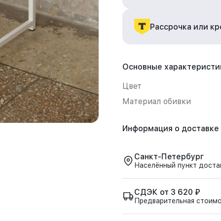
Рассрочка или к
Основные характеристи
Цвет
Материал обивки
Информация о доставке
Санкт-Петербург
Населённый пункт доста
СДЭК от 3 620 ₽
Предварительная стоим