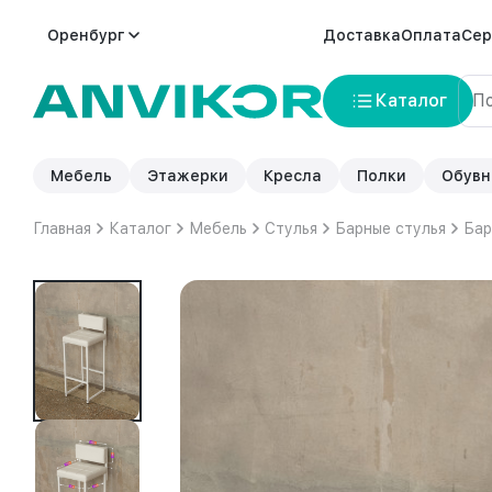
Оренбург
Доставка
Оплата
Сер
Каталог
Мебель
Этажерки
Кресла
Полки
Обувн
Главная
Каталог
Мебель
Стулья
Барные стулья
Бар