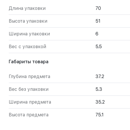
Длина упаковки
70
Высота упаковки
51
Ширина упаковки
6
Вес с упаковкой
5.5
Габариты товара
Глубина предмета
37.2
Вес без упаковки
5.3
Ширина предмета
35.2
Высота предмета
75.1