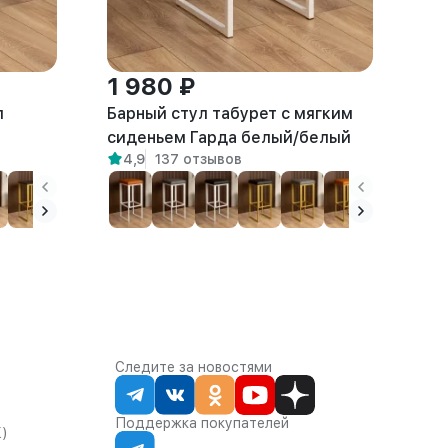
1 980 ₽
л
Барный стул табурет с мягким
сиденьем Гарда белый/белый
4,9
137 отзывов
Следите за новостями
Поддержка покупателей
К)