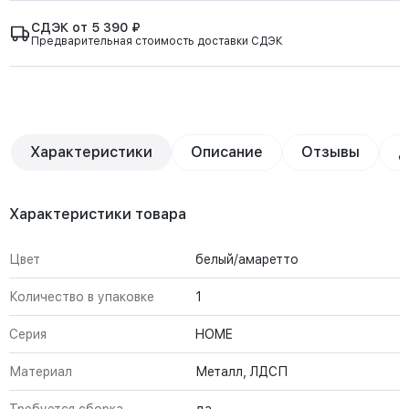
СДЭК от 5 390 ₽
Предварительная стоимость доставки СДЭК
Характеристики
Описание
Отзывы
Д
Характеристики товара
Цвет
белый/амаретто
Количество в упаковке
1
Серия
HOME
Материал
Металл, ЛДСП