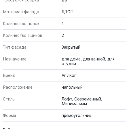
Требуется сборка
да
Материал фасада
ЛДСП
Количество полок
1
Количество ящиков
2
Тип фасада
Закрытый
Назначение
для дома, для ванной, для
студии
Бренд
Anvikor
Расположение
напольный
Стиль
Лофт, Современный,
Минимализм
Форма
прямоугольник