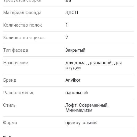
Требуется сборка
да
Материал фасада
ЛДСП
Количество полок
1
Количество ящиков
2
Тип фасада
Закрытый
Назначение
для дома, для ванной, для
студии
Бренд
Anvikor
Расположение
напольный
Стиль
Лофт, Современный,
Минимализм
Форма
прямоугольник