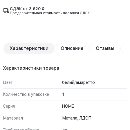
СДЭК от 3 620 ₽
Предварительная стоимость доставки СДЭК
Характеристики
Описание
Отзывы
Д
Характеристики товара
Цвет
белый/амаретто
Количество в упаковке
1
Серия
HOME
Материал
Металл, ЛДСП