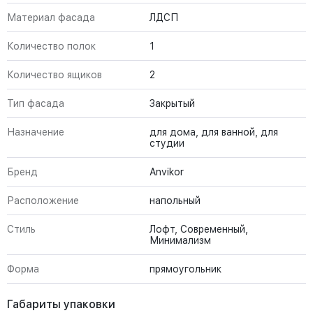
Материал фасада
ЛДСП
Количество полок
1
Количество ящиков
2
Тип фасада
Закрытый
Назначение
для дома, для ванной, для
студии
Бренд
Anvikor
Расположение
напольный
Стиль
Лофт, Современный,
Минимализм
Форма
прямоугольник
Габариты упаковки