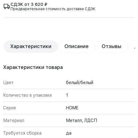
СДЭК от 3 620 ₽
Предварительная стоимость доставки СДЭК
Характеристики
Описание
Отзывы
Д
Характеристики товара
Цвет
белый/белый
Количество в упаковке
1
Серия
HOME
Материал
Металл, ЛДСП
Требуется сборка
да