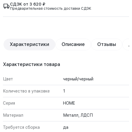
СДЭК от 3 620 ₽
Предварительная стоимость доставки СДЭК
Характеристики
Описание
Отзывы
Д
Характеристики товара
Цвет
черный/черный
Количество в упаковке
1
Серия
HOME
Материал
Металл, ЛДСП
Требуется сборка
да