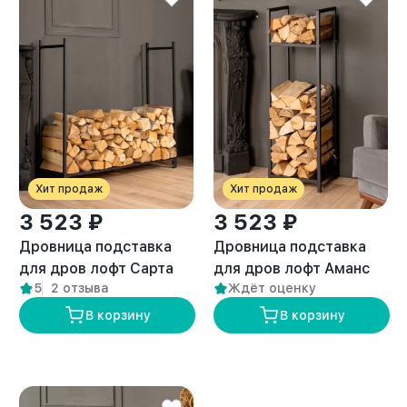
Хит продаж
Хит продаж
3 523 ₽
3 523 ₽
Дровница подставка
Дровница подставка
для дров лофт Сарта
для дров лофт Аманс
5
2 отзыва
Ждёт оценку
черная
черная
В корзину
В корзину