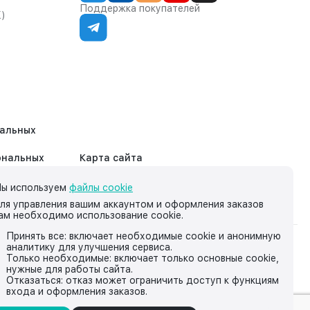
Поддержка покупателей
К)
нальных
ональных
Карта сайта
ы используем
файлы cookie
ля управления вашим аккаунтом и оформления заказов
ам необходимо использование cookie.
Принять все: включает необходимые cookie и анонимную
аналитику для улучшения сервиса.
на нём, носит исключительно информационный характер и ни
Только необходимые: включает только основные cookie,
нужные для работы сайта.
йской Федерации.
Отказаться: отказ может ограничить доступ к функциям
входа и оформления заказов.