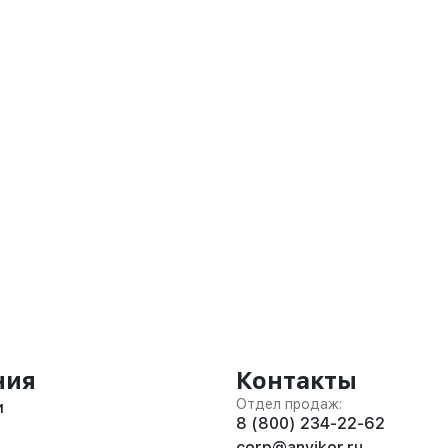
ния
Контакты
Отдел продаж:
и
8 (800) 234-22-62
corp@anvikor.ru