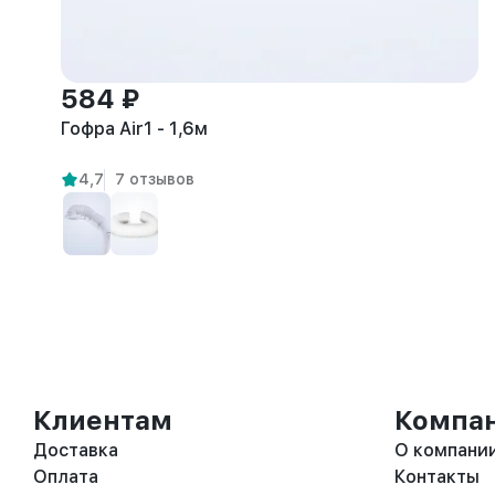
584 ₽
Гофра Air1 - 1,6м
4,7
7 отзывов
Клиентам
Компа
Доставка
О компани
Оплата
Контакты