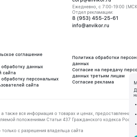
Ежедневно, с 7:00-19:00 (МС
Отдел рекламации:
8 (953) 455-25-61
info@anvikor.ru
льское соглашение
Политика обработки персо
данных
а обработку данных
Согласие на передачу перс
й сайта
данных третьим лицам
а обработку персональных
Согласие реклама
М
ьзователей сайта
Д
н
 а также вся информация о товарах и ценах, предоставленная 
деляемой положениями Статьи 437 Гражданского кодекса Росси
 только с разрешения владельца сайта