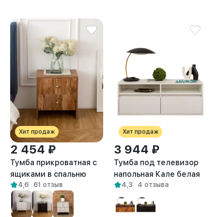
Хит продаж
Хит продаж
2 454 ₽
3 944 ₽
Тумба прикроватная с
Тумба под телевизор
ящиками в спальню
напольная Кале белая
4,6
61 отзыв
4,3
4 отзыва
Токко амаретто