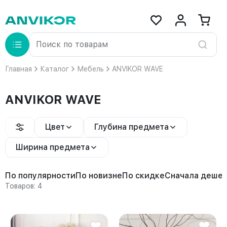
Главная
Каталог
Мебель
ANVIKOR WAVE
ANVIKOR WAVE
Цвет
Глубина предмета
Ширина предмета
По популярности
По новизне
По скидке
Сначала деше
Товаров: 4