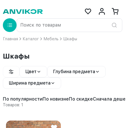
Главная
Каталог
Мебель
Шкафы
Шкафы
Цвет
Глубина предмета
Ширина предмета
По популярности
По новизне
По скидке
Сначала деше
Товаров: 1