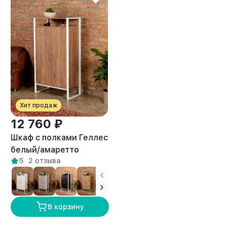
Хит продаж
12 760 ₽
Шкаф с полками Геллес
белый/амаретто
5
2 отзыва
В корзину