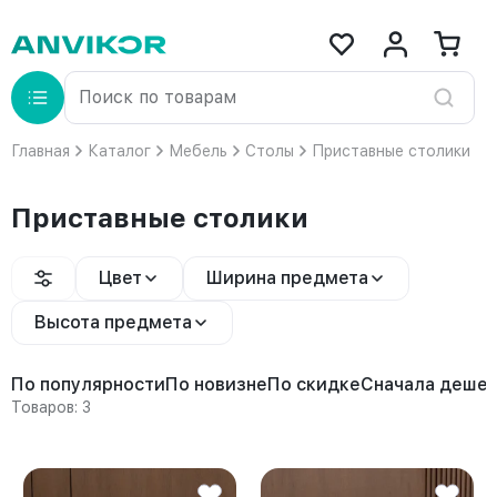
Главная
Каталог
Мебель
Столы
Приставные столики
Приставные столики
Цвет
Ширина предмета
Высота предмета
По популярности
По новизне
По скидке
Сначала деше
Товаров: 3