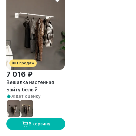
Хит продаж
7 016 ₽
Вешалка настенная
Байту белый
Ждёт оценку
В корзину