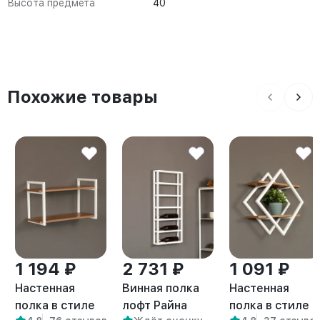
Высота предмета
40
Похожие товары
1 194 ₽
2 731 ₽
1 091 ₽
Настенная
Винная полка
Настенная
полка в стиле
лофт Райна
полка в стиле