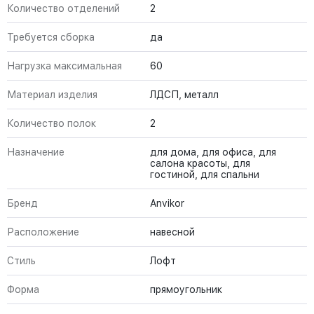
Количество отделений
2
Требуется сборка
да
Нагрузка максимальная
60
Материал изделия
ЛДСП, металл
Количество полок
2
Назначение
для дома, для офиса, для
салона красоты, для
гостиной, для спальни
Бренд
Anvikor
Расположение
навесной
Стиль
Лофт
Форма
прямоугольник