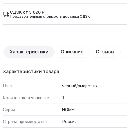
СДЭК от 3 620 ₽
Предварительная стоимость доставки СДЭК
Характеристики
Описание
Отзывы
Д
Характеристики товара
Цвет
черный/амаретто
Количество в упаковке
1
Серия
HOME
Страна производства
Россия