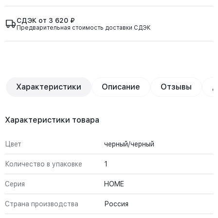
СДЭК от 3 620 ₽
Предварительная стоимость доставки СДЭК
Характеристики
Описание
Отзывы
Д
Характеристики товара
Цвет
черный/черный
Количество в упаковке
1
Серия
HOME
Страна производства
Россия