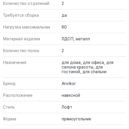
Количество отделений
2
Требуется сборка
да
Нагрузка максимальная
60
Материал изделия
ЛДСП, металл
Количество полок
2
Назначение
для дома, для офиса, для
салона красоты, для
гостиной, для спальни
Бренд
Anvikor
Расположение
навесной
Стиль
Лофт
Форма
прямоугольник