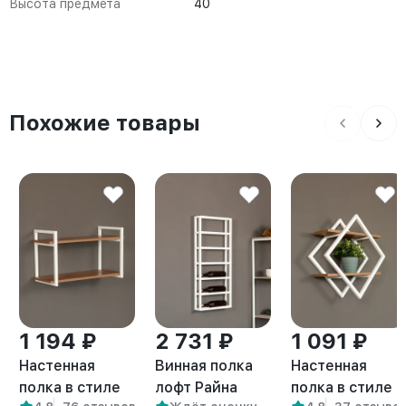
Высота предмета
40
Похожие товары
1 194 ₽
2 731 ₽
1 091 ₽
Настенная
Винная полка
Настенная
полка в стиле
лофт Райна
полка в стиле