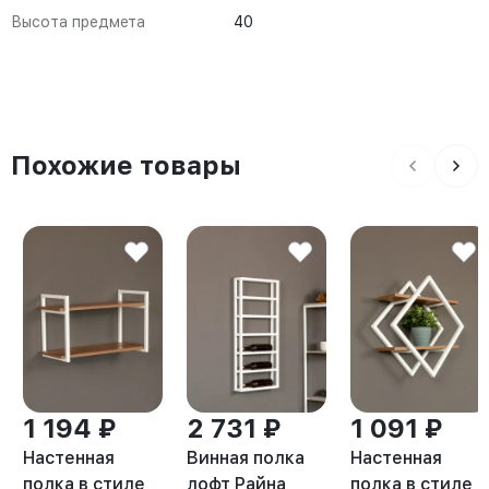
Высота предмета
40
Похожие товары
1 194 ₽
2 731 ₽
1 091 ₽
Настенная
Винная полка
Настенная
полка в стиле
лофт Райна
полка в стиле