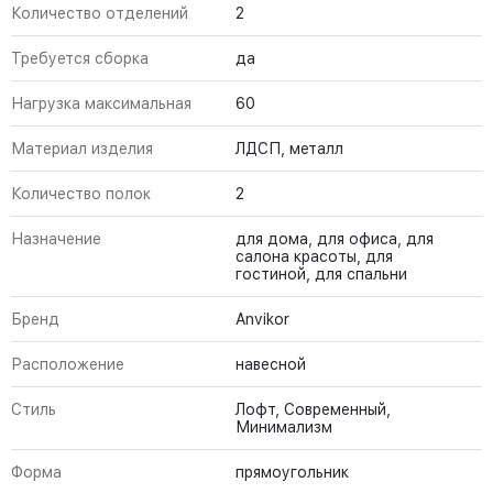
Количество отделений
2
Требуется сборка
да
Нагрузка максимальная
60
Материал изделия
ЛДСП, металл
Количество полок
2
Назначение
для дома, для офиса, для
салона красоты, для
гостиной, для спальни
Бренд
Anvikor
Расположение
навесной
Стиль
Лофт, Современный,
Минимализм
Форма
прямоугольник