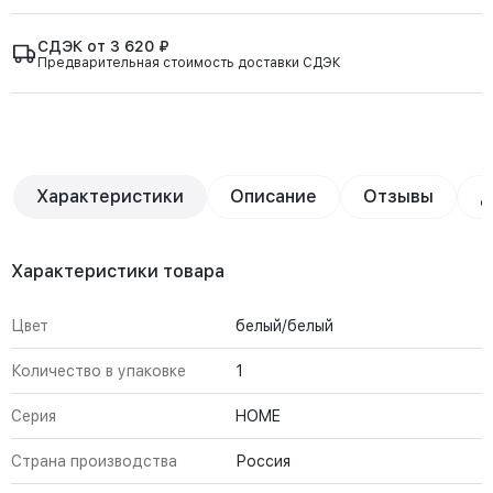
СДЭК от 3 620 ₽
Предварительная стоимость доставки СДЭК
Характеристики
Описание
Отзывы
Д
Характеристики товара
Цвет
белый/белый
Количество в упаковке
1
Серия
HOME
Страна производства
Россия