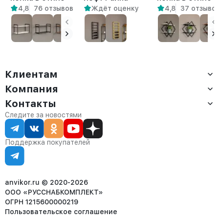
4,8
76 отзывов
Ждёт оценку
4,8
37 отзыво
лофт Онега
белый
лофт Вилен
белый/
белый/
амаретто
амаретто
Клиентам
Компания
Доставка
Оплата
Контакты
О компании
Сервис
Контакты
Отдел продаж:
Следите за новостями
Статус заказа
8 (800) 234-22-62
Партнёрам
Статьи
corp@anvikor.ru
Поддержка покупателей
Ежедневно, с 7:00-19:00 (МСК)
Отдел рекламации:
8 (953) 455-25-61
info@anvikor.ru
anvikor.ru © 2020-2026
ООО «РУССНАБКОМПЛЕКТ»
ОГРН 1215600000219
Пользовательское соглашение