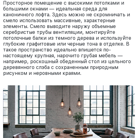
Просторное помещение с высокими потолками и
большими окнами — идеальная среда для
каноничного лофта. Здесь можно не скромничать и
смело использовать массивные, характерные
элементы. Смело выводите наружу объемные
серебристые трубы вентиляции, монтируйте
потолочные балки из темного дерева и используйте
глубокие графитовые или черные тона в отделке. В
такое пространство идеально впишется по-
настоящему крупная, нарочито грубая мебель —
например, роскошный обеденный стол из цельного
деревянного слэба с сохраненным природным
рисунком и неровными краями.