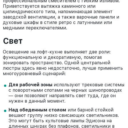
профессиональным смесителем с гибким изливом.
Приветствуется вытяжка каминного или
цилиндрического типа, напоминающая элемент
заводской вентиляции, а также варочные панели и
духовые шкафы в стиле ретро с латунными или
медными переключателями.
Свет
Освещение на лофт-кухне выполняет две роли:
функциональную и декоративную, помогая
зонировать пространство. Одной центральной
люстры здесь явно недостаточно, лучше применить
многоуровневый сценарий:
Для рабочей зоны
используют трековые системы
с поворотными спотами на черных шинопроводах
— они позволяют направлять свет туда, где он
нужен в данный момент.
Над обеденным столом
или барной стойкой
вешают группу низко свисающих светильников.
Это могут быть культовые лампы Эдисона на
длинных шнурах без плафонов, светильники в