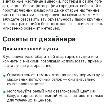
винтажные жестяные вывески, постеры в стиле поп-
арт, черно-белые фотографии городских пейзажей в
простых черных рамах или даже старые настенные
часы с открытым шестереночным механизмом. Не
забудьте разбавить эту брутальность парой крупных
зеленых растений в бетонных кашпо — живая зелень
мгновенно освежит интерьер.
Советы от дизайнера
Для маленькой кухни
В условиях малогабаритной квартиры, студии или
комнаты с низкими потолками использовать приемы
лофта лучше дозированно.
Откажитесь от темных стен по всему периметру и
массивных потолочных балок — они визуально
сузят пространство.
Используйте белый или светло-серый цвет как
базу, а кирпич или темный металл оставьте только
для точечных акцентов.