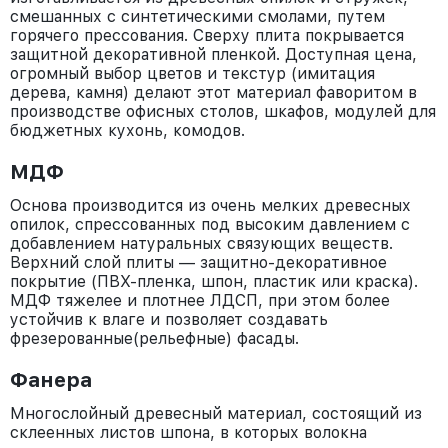
смешанных с синтетическими смолами, путем
горячего прессования. Сверху плита покрывается
защитной декоративной пленкой. Доступная цена,
огромный выбор цветов и текстур (имитация
дерева, камня) делают этот материал фаворитом в
производстве офисных столов, шкафов, модулей для
бюджетных кухонь, комодов.
МДФ
Основа производится из очень мелких древесных
опилок, спрессованных под высоким давлением с
добавлением натуральных связующих веществ.
Верхний слой плиты — защитно-декоративное
покрытие (ПВХ-пленка, шпон, пластик или краска).
МДФ тяжелее и плотнее ЛДСП, при этом более
устойчив к влаге и позволяет создавать
фрезерованные(рельефные) фасады.
Фанера
Многослойный древесный материал, состоящий из
склеенных листов шпона, в которых волокна