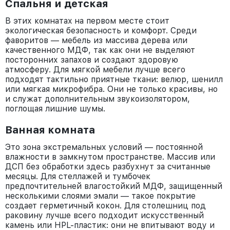
Спальня и детская
В этих комнатах
на первом месте стоит
экологическая безопасность и комфорт. Среди
фаворитов — мебель из массива дерева или
качественного МДФ, так как они не выделяют
посторонних запахов и создают здоровую
атмосферу. Для мягкой мебели лучше всего
подходят тактильно приятные ткани: велюр, шенилл
или мягкая микрофибра. Они не только красивы, но
и служат дополнительным звукоизолятором,
поглощая лишние шумы.
Ванная комната
Это зона экстремальных условий — постоянной
влажности в замкнутом пространстве. Массив или
ДСП без обработки здесь разбухнут за считанные
месяцы. Для стеллажей и тумбочек
предпочтительней влагостойкий МДФ, защищенный
несколькими слоями эмали — такое покрытие
создает герметичный кокон. Для столешниц под
раковину лучше всего подходит искусственный
камень или HPL-пластик: они не впитывают воду и