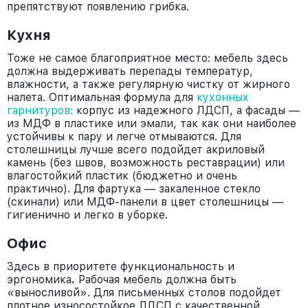
препятствуют появлению грибка.
Кухня
Тоже не самое благоприятное место: мебель здесь
должна выдерживать перепады температур,
влажности, а также регулярную чистку от жирного
налета. Оптимальная формула для
кухонных
гарнитуров:
корпус из надежного ЛДСП, а фасады —
из МДФ в пластике или эмали, так как они наиболее
устойчивы к пару и легче отмываются. Для
столешницы лучше всего подойдет акриловый
камень (без швов, возможность реставрации) или
влагостойкий пластик (бюджетно и очень
практично). Для фартука — закаленное стекло
(скинали) или МДФ-панели в цвет столешницы —
гигиенично и легко в уборке.
Офис
Здесь в приоритете функциональность и
эргономика
.
Рабочая мебель должна быть
«выносливой». Для письменных столов подойдет
плотное износостойкое ЛДСП с качественной