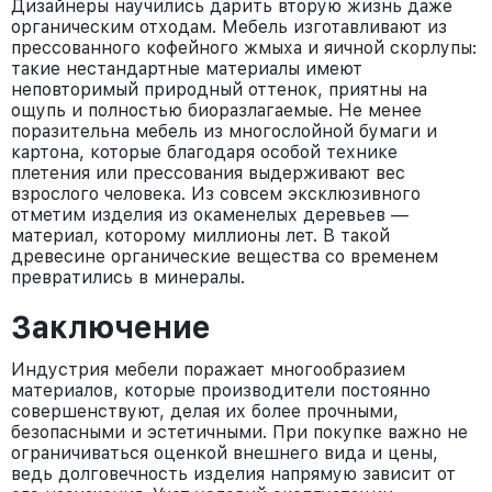
Дизайнеры научились дарить вторую жизнь даже
органическим отходам. Мебель изготавливают из
прессованного кофейного жмыха и яичной скорлупы:
такие нестандартные материалы имеют
неповторимый природный оттенок, приятны на
ощупь и полностью биоразлагаемые. Не менее
поразительна мебель из многослойной бумаги и
картона, которые благодаря особой технике
плетения или прессования выдерживают вес
взрослого человека. Из совсем эксклюзивного
отметим изделия из окаменелых деревьев —
материал, которому миллионы лет. В такой
древесине органические вещества со временем
превратились в минералы.
Заключение
Индустрия мебели поражает многообразием
материалов, которые производители постоянно
совершенствуют, делая их более прочными,
безопасными и эстетичными. При покупке важно не
ограничиваться оценкой внешнего вида и цены,
ведь долговечность изделия напрямую зависит от