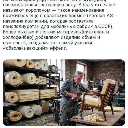
напоминающая застывшую пену. В быту его чаще
называют поролоном — такое наименование
прижилось ещё с советских времен (Porolon AS —
название компании, которая поставляла
пенополиуретан для мебельных фабрик в СССР).
Более рыхлые и легкие материалы(синтепон и
холлофайбер) добавляют изделию объем и
пышность, создавая тот самый уютный
«обволакивающий» эффект.