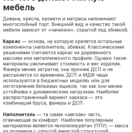
мебель
Дивана, кресла, кровати и матрасы напоминают
многослойный торт. Внешний вид и качество такой
мебели зависит от «начинки», скрытой под обивкой.
Каркас
— основа, на которую крепятся остальные
компоненты (наполнитель, обивка). Классическими
решениями считаются каркас из деревянного
массива или металлического профиля. Однако такие
материалы увеличивает стоимость и вес изделия.
Фанера менее затратна, она прочнее ДСП и не
рассыхается со временем. ДСП и МДФ чаще
используются в бюджетных моделях или для
изготовления бельевых ящиков, так как они менее
устойчивы к динамическим нагрузкам. Наиболее
распространенный вариант каркаса — это
комбинация бруса, фанеры и ДСП.
Наполнитель
— та самая «мягкая» часть,
отвечающая за комфорт. Наиболее популярным
материалом является пенополиуретан (ППУ) — масса
из полимера с упругой ячеистой структурой,