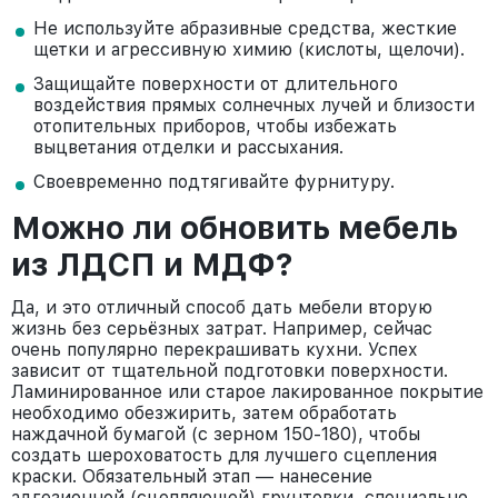
Не используйте абразивные средства, жесткие
щетки и агрессивную химию (кислоты, щелочи).
Защищайте поверхности от длительного
воздействия прямых солнечных лучей и близости
отопительных приборов, чтобы избежать
выцветания отделки и рассыхания.
Своевременно подтягивайте фурнитуру.
Можно ли обновить мебель
из ЛДСП и МДФ?
Да, и это отличный способ дать мебели вторую
жизнь без серьёзных затрат. Например, сейчас
очень популярно перекрашивать кухни. Успех
зависит от тщательной подготовки поверхности.
Ламинированное или старое лакированное покрытие
необходимо обезжирить, затем обработать
наждачной бумагой (с зерном 150-180), чтобы
создать шероховатость для лучшего сцепления
краски. Обязательный этап — нанесение
адгезионной (сцепляющей) грунтовки, специально