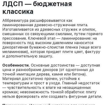
ЛДСП — бюджетная
классика
Аббревиатура расшифровывается как
ламинированная древесно-стружечная плита.
Изготавливается из древесных стружек и опилок,
смешанных со связующими смолами, путем горячего
прессования. Ключевой этап — ламинирование: на
поверхность под высоким давлением наносится
декоративная бумажно-слоистая пленка (чаще всего
меламиновая), которая придает плите цвет, фактуру
и дополнительную защиту.
Особенности.
Основные достоинства — доступная
цена и разнообразие декоров (от однотонных до
точной имитации дерева, камня или бетона).
Материал достаточно прочен, устойчив к
температурам и прост в уходе. Главный недостаток
— чувствительность к влаге на незащищенных
кромках; невозможность тонкой обработки: плиту
нельзя фрезеровать или создавать фигурные детали.