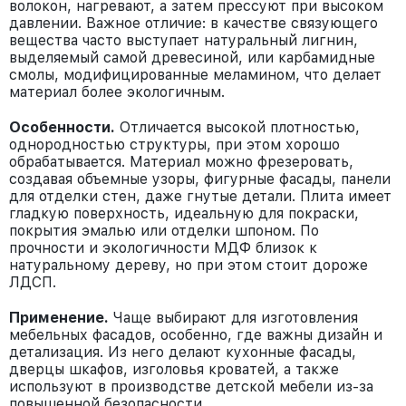
волокон, нагревают, а затем прессуют при высоком
давлении. Важное отличие: в качестве связующего
вещества часто выступает натуральный лигнин,
выделяемый самой древесиной, или карбамидные
смолы, модифицированные меламином, что делает
материал более экологичным.
Особенности.
Отличается высокой плотностью,
однородностью структуры, при этом хорошо
обрабатывается. Материал можно фрезеровать,
создавая объемные узоры, фигурные фасады, панели
для отделки стен, даже гнутые детали. Плита имеет
гладкую поверхность, идеальную для покраски,
покрытия эмалью или отделки шпоном. По
прочности и экологичности МДФ близок к
натуральному дереву, но при этом стоит дороже
ЛДСП.
Применение.
Чаще выбирают для изготовления
мебельных фасадов, особенно, где важны дизайн и
детализация. Из него делают кухонные фасады,
дверцы шкафов, изголовья кроватей, а также
используют в производстве детской мебели из-за
повышенной безопасности.