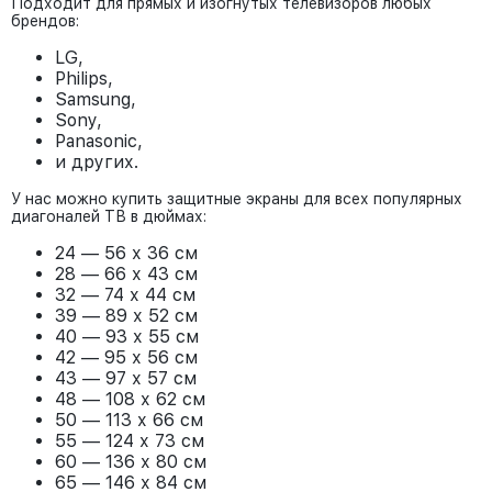
Подходит для прямых и изогнутых телевизоров любых
брендов:
LG,
Philips,
Samsung,
Sony,
Panasonic,
и других.
У нас можно купить защитные экраны для всех популярных
диагоналей ТВ в дюймах:
24 — 56 х 36 см
28 — 66 х 43 см
32 — 74 х 44 см
39 — 89 х 52 см
40 — 93 х 55 см
42 — 95 х 56 см
43 — 97 х 57 см
48 — 108 х 62 см
50 — 113 х 66 см
55 — 124 х 73 см
60 — 136 х 80 см
65 — 146 х 84 см