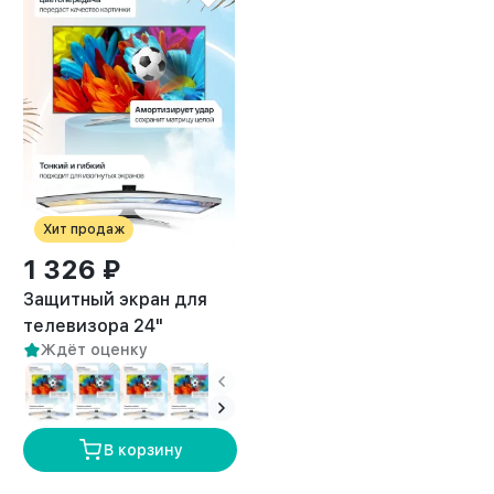
Хит продаж
1 326 ₽
Защитный экран для
телевизора 24"
Ждёт оценку
В корзину