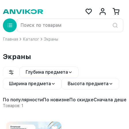
Главная
Каталог
Экраны
Экраны
Глубина предмета
Ширина предмета
Высота предмета
По популярности
По новизне
По скидке
Сначала деше
Товаров: 1