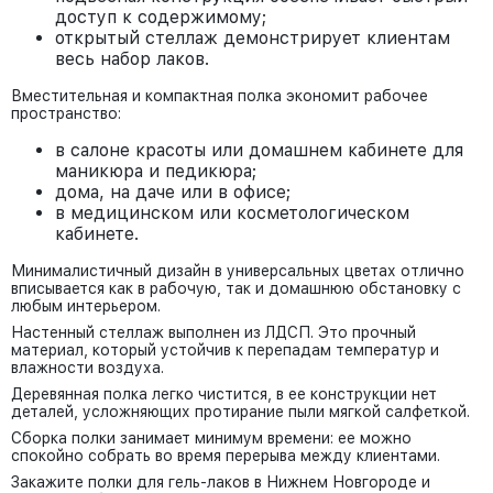
доступ к содержимому;
открытый стеллаж демонстрирует клиентам
весь набор лаков.
Вместительная и компактная полка экономит рабочее
пространство:
в салоне красоты или домашнем кабинете для
маникюра и педикюра;
дома, на даче или в офисе;
в медицинском или косметологическом
кабинете.
Минималистичный дизайн в универсальных цветах отлично
вписывается как в рабочую, так и домашнюю обстановку с
любым интерьером.
Настенный стеллаж выполнен из ЛДСП. Это прочный
материал, который устойчив к перепадам температур и
влажности воздуха.
Деревянная полка легко чистится, в ее конструкции нет
деталей, усложняющих протирание пыли мягкой салфеткой.
Сборка полки занимает минимум времени: ее можно
спокойно собрать во время перерыва между клиентами.
Закажите полки для гель-лаков в Нижнем Новгороде и