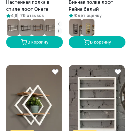
Настенная полка в
Винная полка лофт
стиле лофт Онега
Райна белый
4,8
76 отзывов
Ждёт оценку
белый/амаретто
В корзину
В корзину