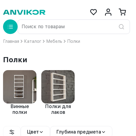
Главная
Каталог
Мебель
Полки
Полки
Винные
Полки для
полки
лаков
Цвет
Глубина предмета