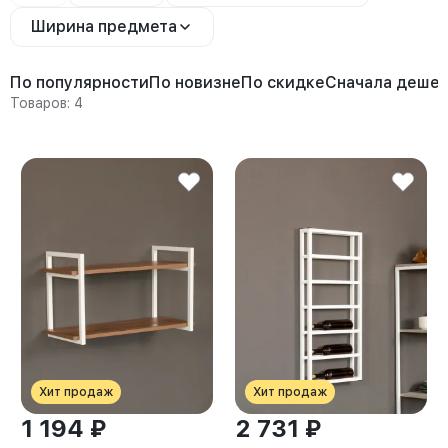
Ширина предмета
По популярности
По новизне
По скидке
Сначала деше
Товаров: 4
Хит продаж
Хит продаж
1 194 ₽
2 731 ₽