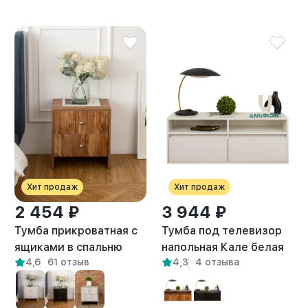
Хит продаж
Хит продаж
2 454 ₽
3 944 ₽
Тумба прикроватная с
Тумба под телевизор
ящиками в спальню
напольная Кале белая
4,6
61 отзыв
4,3
4 отзыва
Токко амаретто