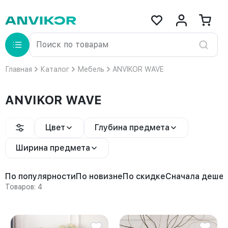
Главная
Каталог
Мебель
ANVIKOR WAVE
ANVIKOR WAVE
Цвет
Глубина предмета
Ширина предмета
По популярности
По новизне
По скидке
Сначала деше
Товаров: 4