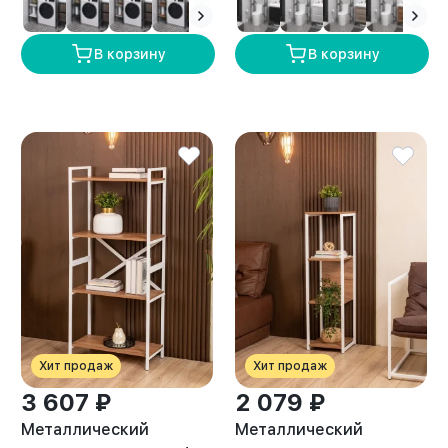
амаретто
В корзину
В корзину
Хит продаж
Хит продаж
3 607 ₽
2 079 ₽
Металлический
Металлический