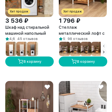
Хит продаж
Хит продаж
3 536 ₽
1 796 ₽
Шкаф над стиральной
Стеллаж
машиной напольный
металлический лофт с
4,6
45 отзывов
5
98 отзывов
Гата амаретто
полками Двина белый/
амаретто
В корзину
В корзину