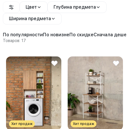
Цвет
Глубина предмета
Ширина предмета
По популярности
По новизне
По скидке
Сначала деше
Товаров: 17
Хит продаж
Хит продаж