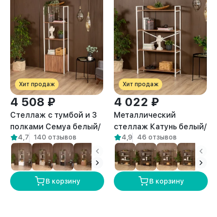
Хит продаж
Хит продаж
4 508 ₽
4 022 ₽
Стеллаж с тумбой и 3
Металлический
полками Семуа белый/
стеллаж Катунь белый/
4,7
140 отзывов
4,9
46 отзывов
амаретто
амаретто
В корзину
В корзину