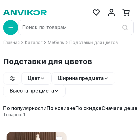
Главная
Каталог
Мебель
Подставки для цветов
Подставки для цветов
Цвет
Ширина предмета
Высота предмета
По популярности
По новизне
По скидке
Сначала деше
Товаров: 1