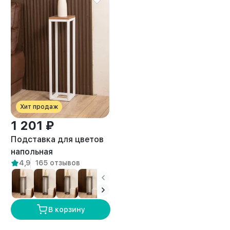
Хит продаж
1 201 ₽
Подставка для цветов
напольная
4,9
165 отзывов
металлическая лофт
Фолья белый/амаретто
В корзину