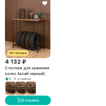
Хит продаж
4 132 ₽
Стеллаж для хранения
колес Аксай черный/
5
11 отзывов
амаретто
В корзину