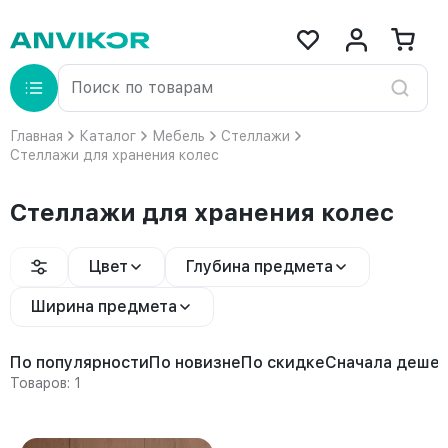
Главная
Каталог
Мебель
Стеллажи
Стеллажи для хранения колес
Стеллажи для хранения колес
Цвет
Глубина предмета
Ширина предмета
По популярности
По новизне
По скидке
Сначала деше
Товаров: 1