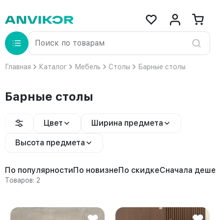
Главная
Каталог
Мебель
Столы
Барные столы
Барные столы
Цвет
Ширина предмета
Высота предмета
По популярности
По новизне
По скидке
Сначала деше
Товаров: 2