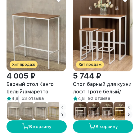
Хит продаж
Хит продаж
4 005 ₽
5 744 ₽
Барный стол Канго
Стол барный для кухни
белый/амаретто
лофт Троте белый/
4,8
53 отзыва
4,8
92 отзыва
амаретто
В корзину
В корзину