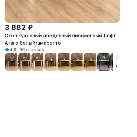
3 882 ₽
Стол кухонный обеденный письменный Лофт
Атаго белый/амаретто
4,8
96 отзывов