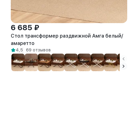
6 685 ₽
Стол трансформер раздвижной Амга белый/
амаретто
4,5
69 отзывов