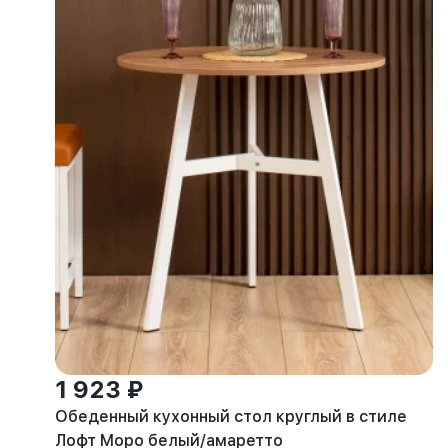
1 923 ₽
Обеденный кухонный стол круглый в стиле
Лофт Моро белый/амаретто