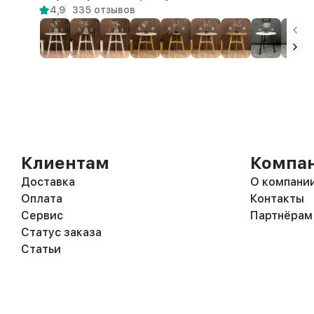
4,9
335 отзывов
Клиентам
Компа
Доставка
О компани
Оплата
Контакты
Сервис
Партнёрам
Статус заказа
Статьи