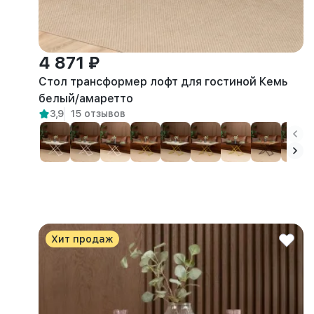
4 871 ₽
Стол трансформер лофт для гостиной Кемь
белый/амаретто
3,9
15 отзывов
Хит продаж