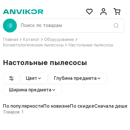
Главная
Каталог
Оборудование
Косметологические пылесосы
Настольные пылесосы
Настольные пылесосы
Цвет
Глубина предмета
Ширина предмета
По популярности
По новизне
По скидке
Сначала деше
Товаров: 1