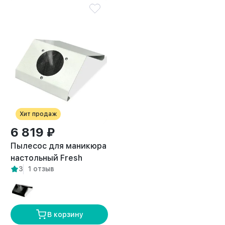
Хит продаж
6 819 ₽
Пылесос для маникюра
настольный Fresh
3
1 отзыв
белый
В корзину