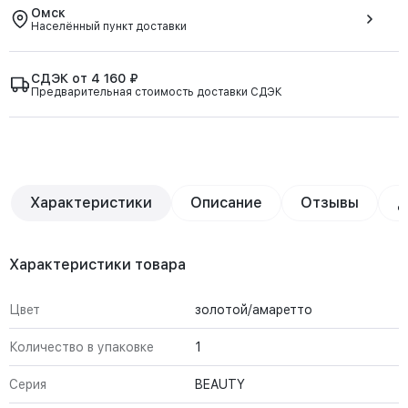
Омск
Населённый пункт доставки
СДЭК от 4 160 ₽
Предварительная стоимость доставки СДЭК
Характеристики
Описание
Отзывы
Д
Характеристики товара
Цвет
золотой/амаретто
Количество в упаковке
1
Серия
BEAUTY