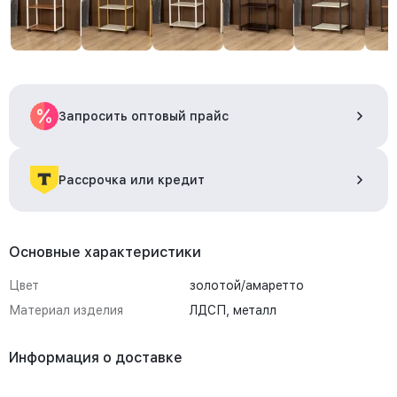
Запросить оптовый прайс
Рассрочка или кредит
Основные характеристики
Цвет
золотой/амаретто
Материал изделия
ЛДСП, металл
Информация о доставке