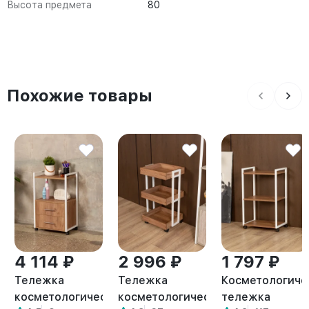
Высота предмета
80
Похожие товары
4 114 ₽
2 996 ₽
1 797 ₽
Тележка
Тележка
Косметологиче
косметологическая
косметологическая
тележка