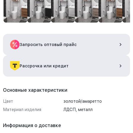
Запросить оптовый прайс
Рассрочка или кредит
Основные характеристики
Цвет
золотой/амаретто
Материал изделия
ЛДСП, металл
Информация о доставке