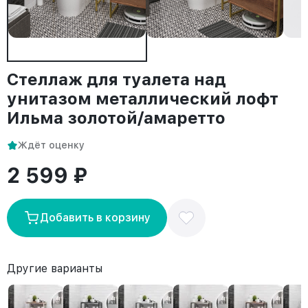
Стеллаж для туалета над
унитазом металлический лофт
Ильма золотой/амаретто
Ждёт оценку
2 599 ₽
Добавить в корзину
Другие варианты