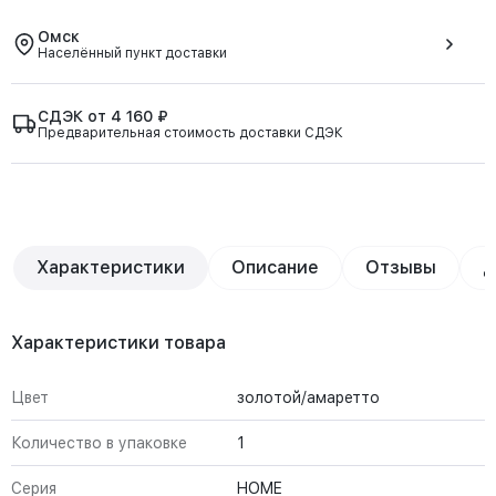
Омск
Населённый пункт доставки
СДЭК от 4 160 ₽
Предварительная стоимость доставки СДЭК
Характеристики
Описание
Отзывы
Д
Характеристики товара
Цвет
золотой/амаретто
Количество в упаковке
1
Серия
HOME