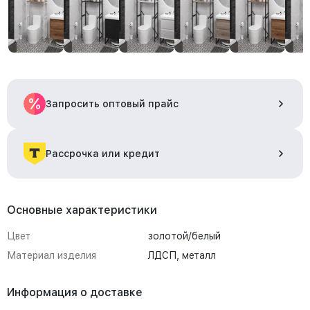
Запросить оптовый прайс
Рассрочка или кредит
Основные характеристики
Цвет
золотой/белый
Материал изделия
ЛДСП, металл
Информация о доставке