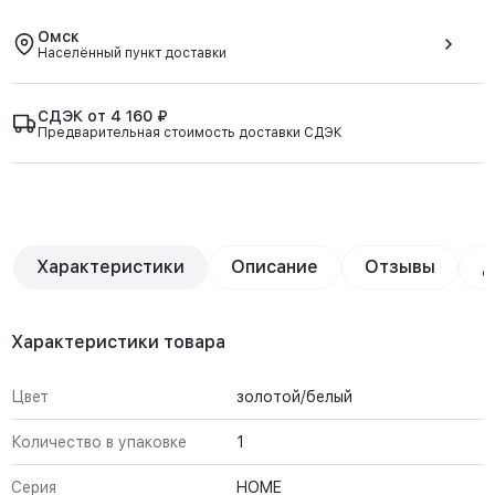
Омск
Населённый пункт доставки
СДЭК от 4 160 ₽
Предварительная стоимость доставки СДЭК
Характеристики
Описание
Отзывы
Д
Характеристики товара
Цвет
золотой/белый
Количество в упаковке
1
Серия
HOME