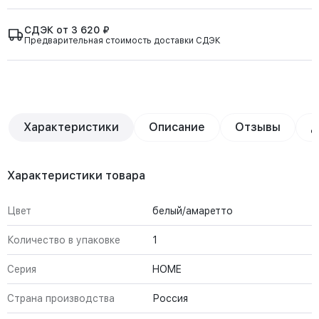
СДЭК от 3 620 ₽
Предварительная стоимость доставки СДЭК
Характеристики
Описание
Отзывы
Д
Характеристики товара
Цвет
белый/амаретто
Количество в упаковке
1
Серия
HOME
Страна производства
Россия