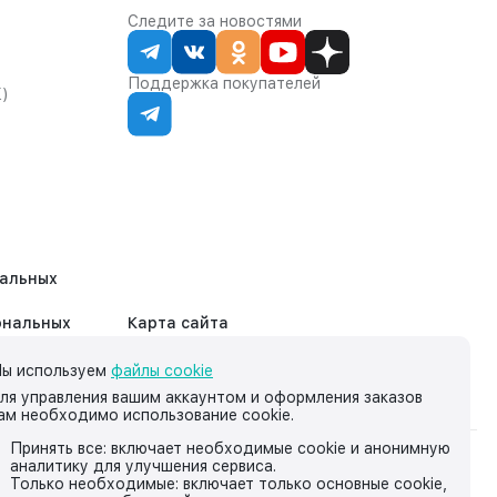
Следите за новостями
Поддержка покупателей
К)
нальных
ональных
Карта сайта
ы используем
файлы cookie
ля управления вашим аккаунтом и оформления заказов
ам необходимо использование cookie.
Принять все: включает необходимые cookie и анонимную
аналитику для улучшения сервиса.
на нём, носит исключительно информационный характер и ни
Только необходимые: включает только основные cookie,