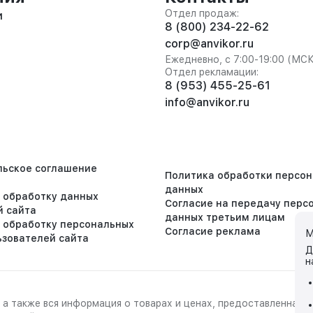
Отдел продаж:
и
8 (800) 234-22-62
corp@anvikor.ru
Ежедневно, с 7:00-19:00 (МС
Отдел рекламации:
8 (953) 455-25-61
info@anvikor.ru
льское соглашение
Политика обработки персо
данных
а обработку данных
Согласие на передачу перс
й сайта
данных третьим лицам
а обработку персональных
Согласие реклама
М
ьзователей сайта
Д
н
 а также вся информация о товарах и ценах, предоставленная 