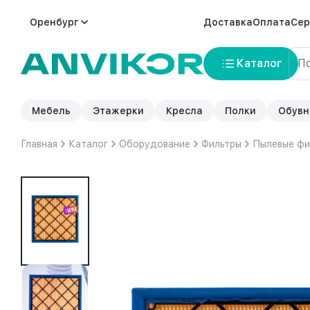
Оренбург
Доставка
Оплата
Сер
Каталог
Мебель
Этажерки
Кресла
Полки
Обувн
Главная
Каталог
Оборудование
Фильтры
Пылевые фи