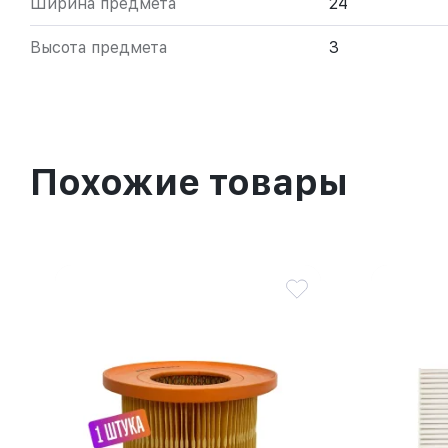
Ширина предмета
24
Высота предмета
3
Похожие товары