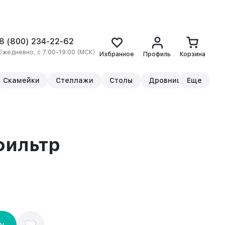
8 (800) 234-22-62
Ежедневно, с 7:00-19:00 (МСК)
Избранное
Профиль
Корзина
Скамейки
Стеллажи
Столы
Дровницы
Еще
Прикр
фильтр
ну