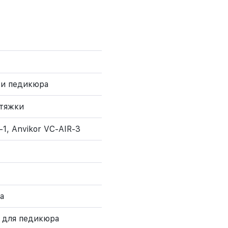
 и педикюра
ытяжки
-1, Anvikor VC-AIR-3
а
 для педикюра