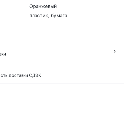
Оранжевый
пластик, бумага
вки
ость доставки СДЭК