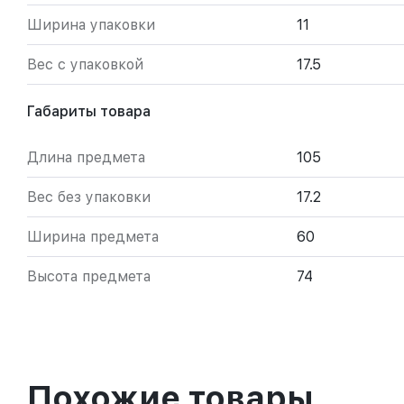
Ширина упаковки
11
Вес с упаковкой
17.5
Габариты товара
Длина предмета
105
Вес без упаковки
17.2
Ширина предмета
60
Высота предмета
74
Похожие товары