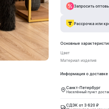
Запросить оптов
Рассрочка или к
Основные характеристи
Цвет
Материал изделия
Информация о доставке
Санкт-Петербург
Населённый пункт доста
СДЭК от 3 620 ₽