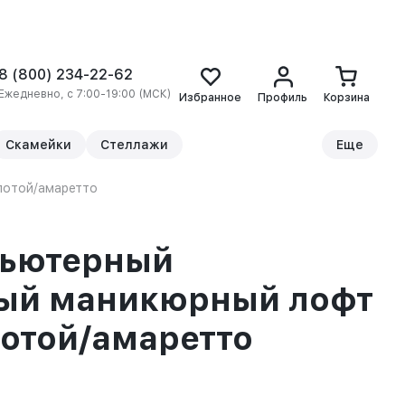
8 (800) 234-22-62
Ежедневно, с 7:00-19:00 (МСК)
Избранное
Профиль
Корзина
Скамейки
Стеллажи
Еще
лотой/амаретто
пьютерный
ый маникюрный лофт
отой/амаретто