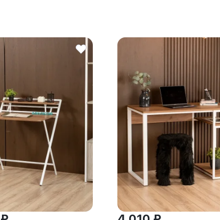
 ₽
4 010 ₽