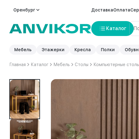
Оренбург
Доставка
Оплата
Сер
Каталог
Мебель
Этажерки
Кресла
Полки
Обувн
Главная
Каталог
Мебель
Столы
Компьютерные стол