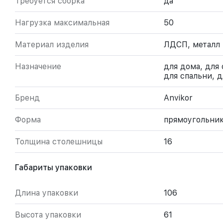
Требуется сборка
да
Нагрузка максимальная
50
Материал изделия
ЛДСП, металл
Назначение
для дома, для
для спальни, 
Бренд
Anvikor
Форма
прямоугольни
Толщина столешницы
16
Габариты упаковки
Длина упаковки
106
Высота упаковки
61