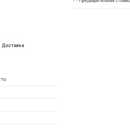
Предварительная стоим
Доставка
тто