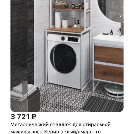
3 721 ₽
Металлический стеллаж для стиральной
машины лофт Керио белый/амаретто