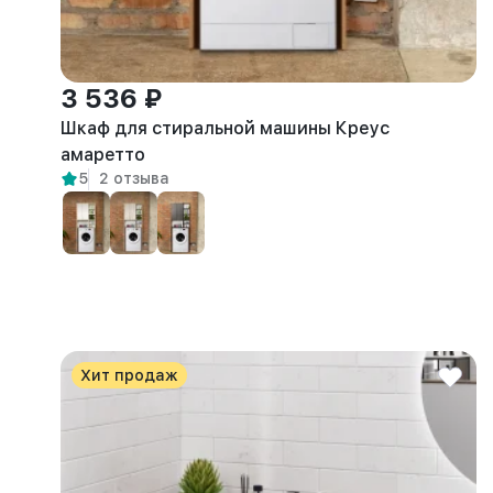
3 536 ₽
Шкаф для стиральной машины Креус
амаретто
5
2 отзыва
Хит продаж