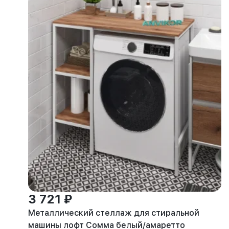
3 721 ₽
Металлический стеллаж для стиральной
машины лофт Сомма белый/амаретто