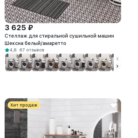
3 625 ₽
Стеллаж для стиральной сушильной машин
Шексна белый/амаретто
4,8
67 отзывов
Хит продаж