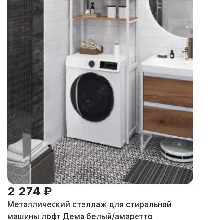
2 274 ₽
Металлический стеллаж для стиральной
машины лофт Дема белый/амаретто