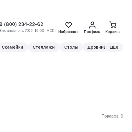
8 (800) 234-22-62
Ежедневно, с 7:00-19:00 (МСК)
Избранное
Профиль
Корзина
Скамейки
Стеллажи
Столы
Дровницы
Еще
Прикр
Товаров: 6