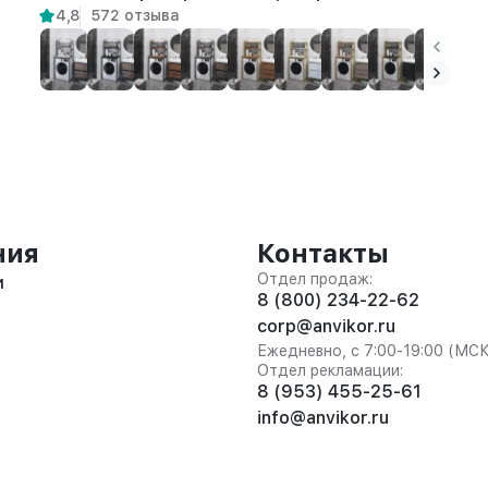
4,8
572 отзыва
ния
Контакты
Отдел продаж:
и
8 (800) 234-22-62
corp@anvikor.ru
Ежедневно, с 7:00-19:00 (МС
Отдел рекламации:
8 (953) 455-25-61
info@anvikor.ru