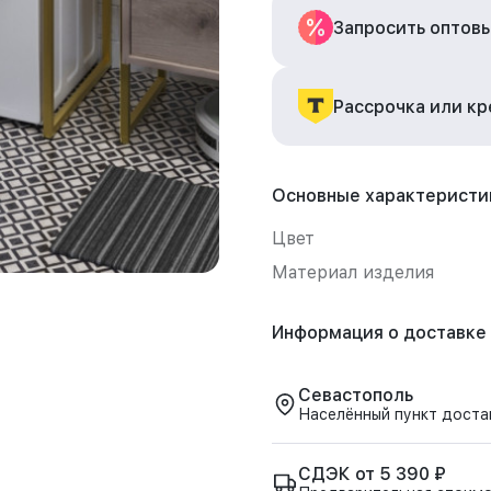
Запросить оптов
Рассрочка или к
Основные характеристи
Цвет
Материал изделия
Информация о доставке
Севастополь
Населённый пункт доста
СДЭК от 5 390 ₽