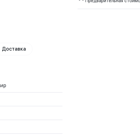
Предварительная стоим
Доставка
мир