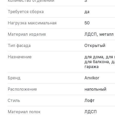
Количество отделений
3
Требуется сборка
да
Нагрузка максимальная
50
Материал изделия
ЛДСП, металл
Тип фасада
Открытый
Назначение
для дома, для 
для балкона, д
гаража
Бренд
Anvikor
Расположение
напольный
Стиль
Лофт
Материал полок
ЛДСП