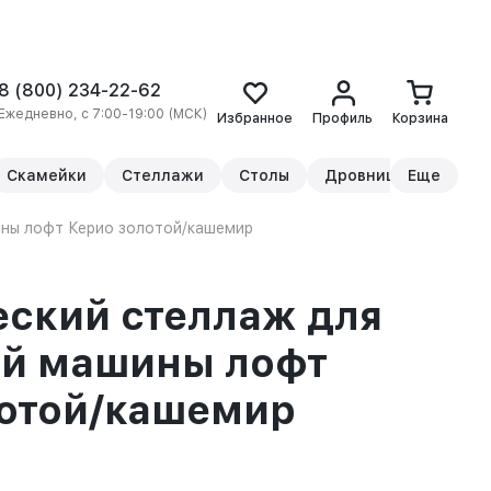
8 (800) 234-22-62
Ежедневно, с 7:00-19:00 (МСК)
Избранное
Профиль
Корзина
Скамейки
Стеллажи
Столы
Дровницы
Еще
Прикр
ины лофт Керио золотой/кашемир
ский стеллаж для
ой машины лофт
лотой/кашемир