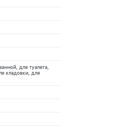
ванной, для туалета,
ля кладовки, для