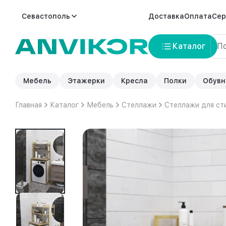
Севастополь
Доставка
Оплата
Сер
Каталог
Мебель
Этажерки
Кресла
Полки
Обувн
Главная
Каталог
Мебель
Стеллажи
Стеллажи для ст